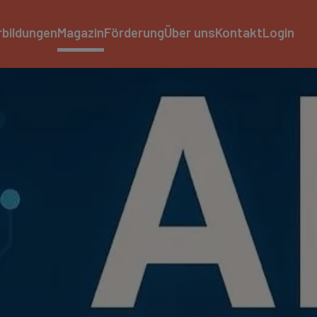
rbildungen
Magazin
Förderung
Über uns
Kontakt
Login