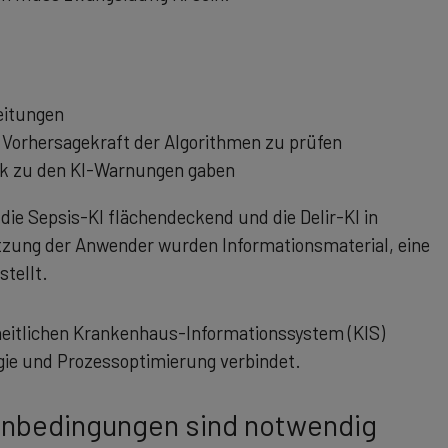
eitungen
 Vorhersagekraft der Algorithmen zu prüfen
ack zu den KI-Warnungen gaben
ie Sepsis-KI flächendeckend und die Delir-KI in
tzung der Anwender wurden Informationsmaterial, eine
tellt.
nheitlichen Krankenhaus-Informationssystem (KIS)
ogie und Prozessoptimierung verbindet.
menbedingungen sind notwendig