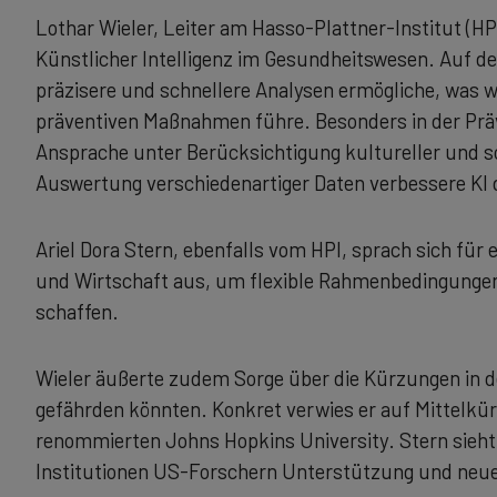
Lothar Wieler, Leiter am Hasso-Plattner-Institut (HPI
Künstlicher Intelligenz im Gesundheitswesen. Auf de
präzisere und schnellere Analysen ermögliche, was w
präventiven Maßnahmen führe. Besonders in der Präven
Ansprache unter Berücksichtigung kultureller und s
Auswertung verschiedenartiger Daten verbessere KI d
Ariel Dora Stern, ebenfalls vom HPI, sprach sich für
und Wirtschaft aus, um flexible Rahmenbedingungen
schaffen.
Wieler äußerte zudem Sorge über die Kürzungen in d
gefährden könnten. Konkret verwies er auf Mittelkür
renommierten Johns Hopkins University. Stern sieht
Institutionen US-Forschern Unterstützung und neu