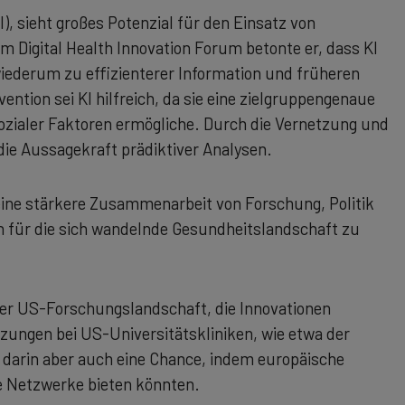
), sieht großes Potenzial für den Einsatz von
m Digital Health Innovation Forum betonte er, dass KI
iederum zu effizienterer Information und früheren
tion sei KI hilfreich, da sie eine zielgruppengenaue
ozialer Faktoren ermögliche. Durch die Vernetzung und
ie Aussagekraft prädiktiver Analysen.
 eine stärkere Zusammenarbeit von Forschung, Politik
 für die sich wandelnde Gesundheitslandschaft zu
er US-Forschungslandschaft, die Innovationen
zungen bei US-Universitätskliniken, wie etwa der
 darin aber auch eine Chance, indem europäische
e Netzwerke bieten könnten.