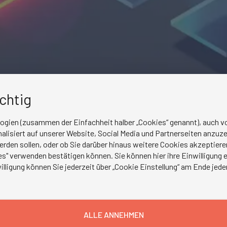
ichtig
logien (zusammen der Einfachheit halber „Cookies“ genannt), auch vo
lisiert auf unserer Website, Social Media und Partnerseiten anzuze
erden sollen, oder ob Sie darüber hinaus weitere Cookies akzeptie
s" verwenden bestätigen können. Sie können hier ihre Einwilligung en
illigung können Sie jederzeit über „Cookie Einstellung“ am Ende jede
ALLE ANNEHMEN