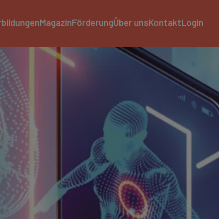
rbildungen
Magazin
Förderung
Über uns
Kontakt
Login