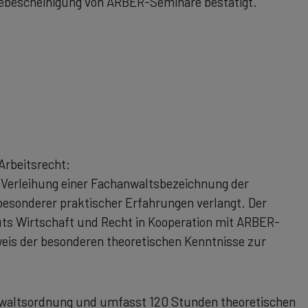
mebescheinigung von ARBER-Seminare bestätigt.
Arbeitsrecht:
e Verleihung einer Fachanwaltsbezeichnung der
esonderer praktischer Erfahrungen verlangt. Der
ts Wirtschaft und Recht in Kooperation mit ARBER-
eis der besonderen theoretischen Kenntnisse zur
anwaltsordnung und umfasst 120 Stunden theoretischen