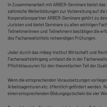
In Zusammenarbeit mit ARBER-Seminare bietet das 
zahlreiche Weiterbildungen zur Vorbereitung auf die 
Kooperationspartner ARBER-Seminare gehört zu den 
Juristen und bietet Seminare zu allen wichtigen Fa
Teilnehmerinnen und Teilnehmern bestätigen die erfo
des Fachanwaltstitels notwendigen Prüfungen.
Jeder durch das mibeg-Institut Wirtschaft und Rec
Fachanwaltslehrgang umfasst die in der Fachanwalt
Pflichtklausuren für den theoretischen Teil der Quali
Wenn die entsprechenden Voraussetzungen vorliegen
Arbeitsagenturen etc. öffentlich gefördert werden. 
einen entsprechenden Bildungsgutschein bis vier Wo