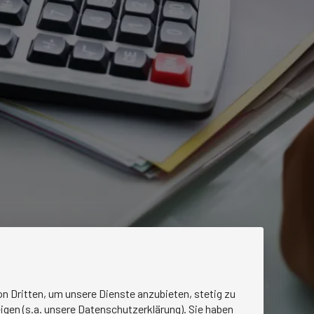
n Dritten, um unsere Dienste anzubieten, stetig zu
igen (s.a. unsere Datenschutzerklärung). Sie haben