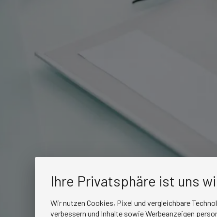
Ihre Privatsphäre ist uns w
Wir nutzen Cookies, Pixel und vergleichbare Techno
verbessern und Inhalte sowie Werbeanzeigen persona