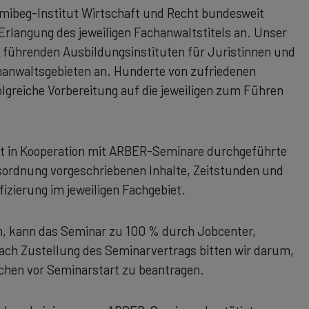
mibeg-Institut Wirtschaft und Recht bundesweit
Erlangung des jeweiligen Fachanwaltstitels an. Unser
führenden Ausbildungs­instituten für Juristinnen und
chanwaltsgebieten an. Hunderte von zufriedenen
lgreiche Vorbereitung auf die jeweiligen zum Führen
ht in Kooperation mit ARBER-Seminare durchgeführte
sordnung vorgeschriebenen Inhalte, Zeitstunden und
fizierung im jeweiligen Fachgebiet.
, kann das Seminar zu 100 % durch Jobcenter,
Nach Zustellung des Seminarvertrags bitten wir darum,
chen vor Seminarstart zu beantragen.