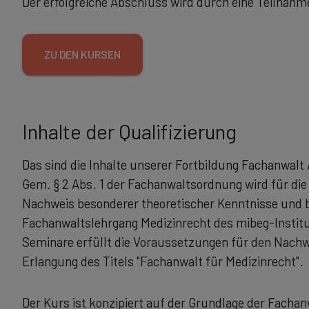
Der erfolgreiche Abschluss wird durch eine Teilnah
ZU DEN KURSEN
Inhalte der Qualifizierung
Das sind die Inhalte unserer Fortbildung Fachanwalt 
Gem. § 2 Abs. 1 der Fachanwaltsordnung wird für di
Nachweis besonderer theoretischer Kenntnisse und b
Fachanwaltslehrgang Medizinrecht des mibeg-Institu
Seminare erfüllt die Voraussetzungen für den Nachw
Erlangung des Titels "Fachanwalt für Medizinrecht".
Der Kurs ist konzipiert auf der Grundlage der Fach