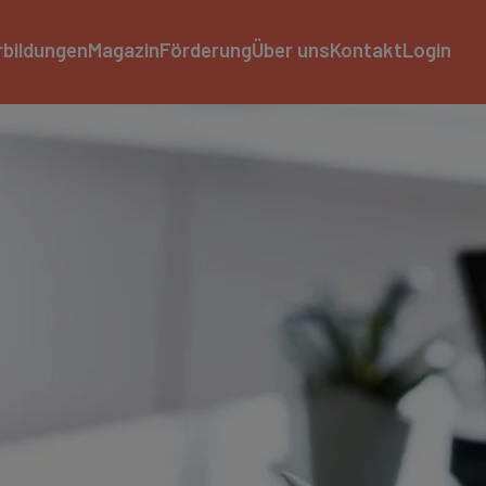
rbildungen
Magazin
Förderung
Über uns
Kontakt
Login