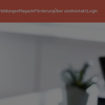
rbildungen
Magazin
Förderung
Über uns
Kontakt
Login