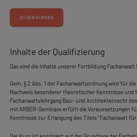
ZU DEN KURSEN
Inhalte der Qualifizierung
Das sind die Inhalte unserer Fortbildung Fachanwalt
Gem. § 2 Abs. 1 der Fachanwaltsordnung wird für di
Nachweis besonderer theoretischer Kenntnisse und b
Fachanwaltslehrgang Bau- und Architektenrecht des 
mit ARBER-Seminare erfüllt die Voraussetzungen fü
Kenntnisse zur Erlangung des Titels "Fachanwalt für
Der Kurs ist konzipiert auf der Grundlage der Fach