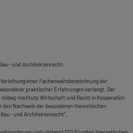
 Bau- und Architektenrecht:
e Verleihung einer Fachanwaltsbezeichnung der
esonderer praktischer Erfahrungen verlangt. Der
mibeg-Instituts Wirtschaft und Recht in Kooperation
r den Nachweis der besonderen theoretischen
 Bau- und Architektenrecht".
anwaltsordnung und umfasst 120 Stunden theoretischen