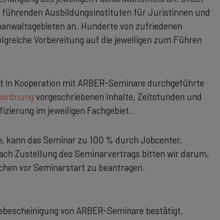
führenden Ausbildungs­instituten für Juristinnen und
chanwaltsgebieten an. Hunderte von zufriedenen
lgreiche Vorbereitung auf die jeweiligen zum Führen
ht in Kooperation mit ARBER-Seminare durchgeführte
sordnung
vorgeschriebenen Inhalte, Zeitstunden und
fizierung im jeweiligen Fachgebiet.
, kann das Seminar zu 100 % durch Jobcenter,
Nach Zustellung des Seminarvertrags bitten wir darum,
chen vor Seminarstart zu beantragen.
mebescheinigung von ARBER-Seminare bestätigt.