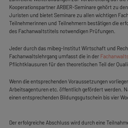
Kooperationspartner ARBER-Seminare gehört zu den 
Juristen und bietet Seminare zu allen wichtigen Fa
Teilnehmerinnen und Teilnehmern bestätigen die erfo
des Fachanwaltstitels notwendigen Prüfungen.
Jeder durch das mibeg-Institut Wirtschaft und Rec
Fachanwaltslehrgang umfasst die in der
Fachanwalt
Pflichtklausuren für den theoretischen Teil der Quali
Wenn die entsprechenden Voraussetzungen vorliegen
Arbeitsagenturen etc. öffentlich gefördert werden. 
einen entsprechenden Bildungsgutschein bis vier Wo
Der erfolgreiche Abschluss wird durch eine Teilnah