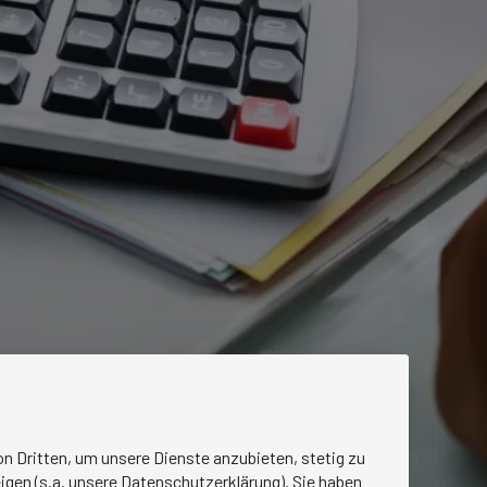
n Dritten, um unsere Dienste anzubieten, stetig zu
igen (s.a. unsere Datenschutzerklärung). Sie haben