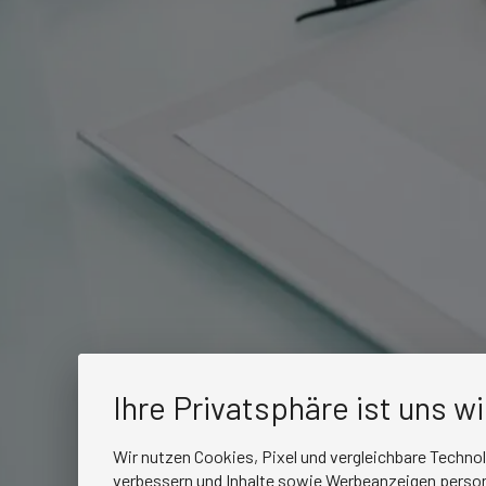
Ihre Privatsphäre ist uns w
Wir nutzen Cookies, Pixel und vergleichbare Techno
verbessern und Inhalte sowie Werbeanzeigen persona