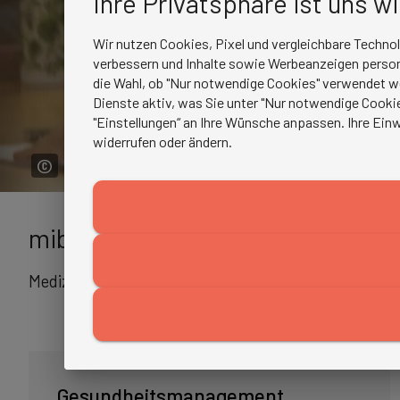
Ihre Privatsphäre ist uns w
Wir nutzen Cookies, Pixel und vergleichbare Techno
verbessern und Inhalte sowie Werbeanzeigen persona
die Wahl, ob "Nur notwendige Cookies" verwendet w
Dienste aktiv, was Sie unter "Nur notwendige Cookie
"Einstellungen“ an Ihre Wünsche anpassen. Ihre Einw
widerrufen oder ändern.
©
mibeg |
Institute
Medizin
Gesundheitsmanagement