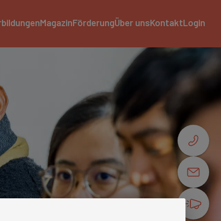
rbildungen
Magazin
Förderung
Über uns
Kontakt
Login