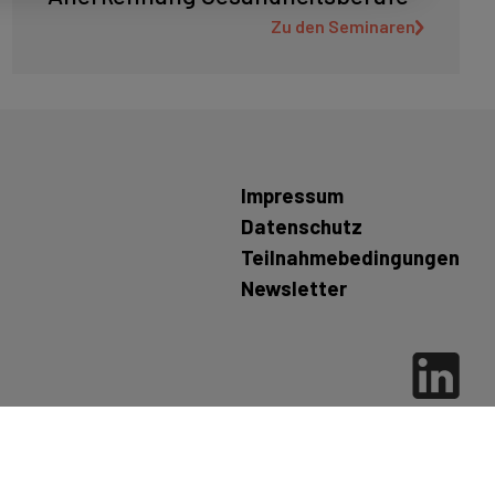
Zu den Seminaren
Impressum
Datenschutz
Teilnahmebedingungen
Newsletter
©
2026
mibeg
| Institute