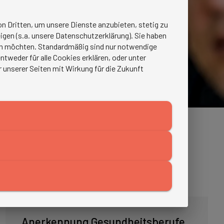
n Dritten, um unsere Dienste anzubieten, stetig zu
igen (s.a. unsere Datenschutzerklärung). Sie haben
ren möchten. Standardmäßig sind nur notwendige
tweder für alle Cookies erklären, oder unter
r unserer Seiten mit Wirkung für die Zukunft
Anerkennung Gesundheitsberufe