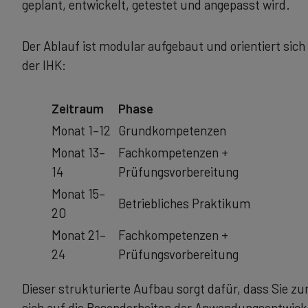
geplant, entwickelt, getestet und angepasst wird.
Der Ablauf ist modular aufgebaut und orientiert sic
der IHK:
Zeitraum
Phase
Monat 1–12
Grundkompetenzen
Monat 13–
Fachkompetenzen +
14
Prüfungsvorbereitung
Monat 15–
Betriebliches Praktikum
20
Monat 21–
Fachkompetenzen +
24
Prüfungsvorbereitung
Dieser strukturierte Aufbau sorgt dafür, dass Sie z
sich auf die Besonderheiten der Anwendungsentwicklu