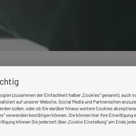
ichtig
logien (zusammen der Einfachheit halber „Cookies“ genannt), auch vo
lisiert auf unserer Website, Social Media und Partnerseiten anzuze
erden sollen, oder ob Sie darüber hinaus weitere Cookies akzeptie
 Fachinformatiker:in
s" verwenden bestätigen können. Sie können hier ihre Einwilligung en
ie erwartet
illigung können Sie jederzeit über „Cookie Einstellung“ am Ende jede