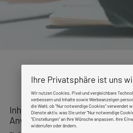
Ihre Privatsphäre ist uns w
Wir nutzen Cookies, Pixel und vergleichbare Techno
verbessern und Inhalte sowie Werbeanzeigen persona
die Wahl, ob "Nur notwendige Cookies" verwendet w
Inhalte der Umschulung zum/zur
Dienste aktiv, was Sie unter "Nur notwendige Cookie
Anwendungsentwicklung: Was S
"Einstellungen“ an Ihre Wünsche anpassen. Ihre Einw
widerrufen oder ändern.