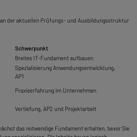
h an der aktuellen Prüfungs- und Ausbildungsstruktur
Schwerpunkt
Breites IT-Fundament aufbauen
Spezialisierung Anwendungsentwicklung,
AP1
Praxiserfahrung im Unternehmen
Vertiefung, AP2 und Projektarbeit
unächst das notwendige Fundament erhalten, bevor Sie
ng spezialisieren. Die Inhalte bauen logisch