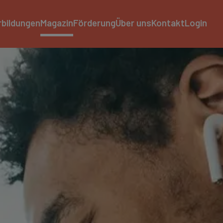
rbildungen
Magazin
Förderung
Über uns
Kontakt
Login