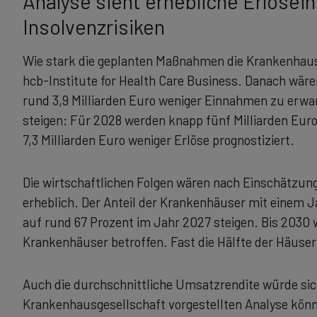
Analyse sieht erhebliche Erlöse
Insolvenzrisiken
Wie stark die geplanten Maßnahmen die Krankenhausl
hcb-Institute for Health Care Business. Danach wäre
rund 3,9 Milliarden Euro weniger Einnahmen zu erwar
steigen: Für 2028 werden knapp fünf Milliarden Euro
7,3 Milliarden Euro weniger Erlöse prognostiziert.
Die wirtschaftlichen Folgen wären nach Einschätzun
erheblich. Der Anteil der Krankenhäuser mit einem 
auf rund 67 Prozent im Jahr 2027 steigen. Bis 2030
Krankenhäuser betroffen. Fast die Hälfte der Häuser
Auch die durchschnittliche Umsatzrendite würde sic
Krankenhausgesellschaft vorgestellten Analyse könn