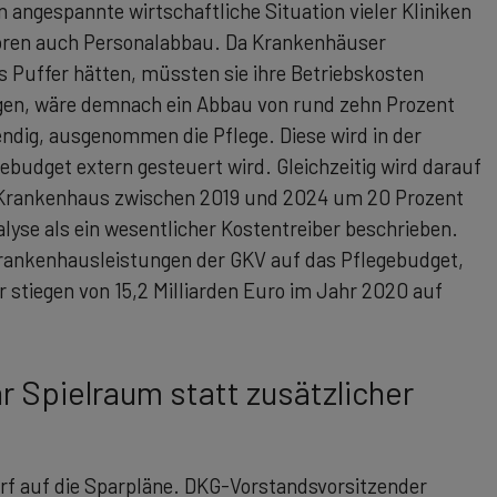
n angespannte wirtschaftliche Situation vieler Kliniken
toren auch Personalabbau. Da Krankenhäuser
 Puffer hätten, müssten sie ihre Betriebskosten
gen, wäre demnach ein Abbau von rund zehn Prozent
ndig, ausgenommen die Pflege. Diese wird in der
gebudget extern gesteuert wird. Gleichzeitig wird darauf
 im Krankenhaus zwischen 2019 und 2024 um 20 Prozent
alyse als ein wesentlicher Kostentreiber beschrieben.
Krankenhausleistungen der GKV auf das Pflegebudget,
 stiegen von 15,2 Milliarden Euro im Jahr 2020 auf
 Spielraum statt zusätzlicher
rf auf die Sparpläne. DKG-Vorstandsvorsitzender