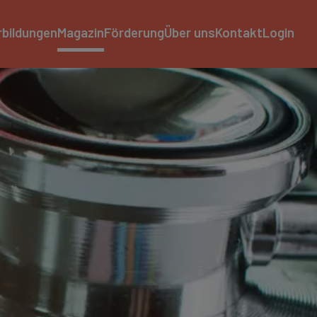
rbildungen
Magazin
Förderung
Über uns
Kontakt
Login