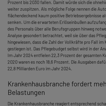
Prozent bis 2030 fallen. Damit würde sich die ohnehi
weiter zuspitzen. Als mögliche Folge nennen die Au
flächendeckend kaum positive Betriebsergebnisse als
senken. Um die erwarteten Erlöseinbußen aufzufan
des Personals über alle Berufsgruppen hinweg notwe
Analyse gesondert betrachtet, weil sie über das Pfle
hingewiesen, dass die Zahl der Vollkräfte pro Fall
gestiegen ist. Das Pflegebudget selbst wird in der An
Im Jahr 2024 entfielen 22,3 Prozent der gesamten 
2020 waren es noch 18,6 Prozent. Die Ausgaben dafür
22,8 Milliarden Euro im Jahr 2024.
Krankenhausbranche fordert mehr
Belastungen
Die Krankenhausbranche reagiert entsprechend scha