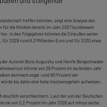
inbußen und steigende
andschaft treffen könnten, zeigt eine Analyse des
n für die Kliniken bereits im Jahr 2027 bundesweit
ten. In den Folgejahren könnten die Einbußen weiter
, für 2029 rund 6,3 Milliarden Euro und für 2030 etwa
g der Autoren Boris Augurzky und Henrik Bergschneider
Jahresverlust könnte von 29 Prozent im laufenden Jahr
 wären demnach sogar rund 80 Prozent der
 würde bis dahin eine hohe Insolvenzgefahr aufweisen.
h deutlich verschlechtern. Laut der von der Deutschen
te sie von 2,2 Prozent im Jahr 2026 auf minus sechs