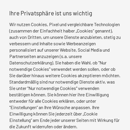
Ihre Privatsphäre ist uns wichtig
Wir nutzen Cookies, Pixel und vergleichbare Technologien
(zusammen der Einfachheit halber „Cookies“ genannt),
auch von Dritten, um unsere Dienste anzubieten, stetig zu
Vielen Dank!
verbessern und Inhalte sowie Werbeanzeigen
personalisiert auf unserer Website, Social Media und
Partnerseiten anzuzeigen (s.a. unsere
Hiermit bestätigen wir Ihre Anmeldung zu unserem
Datenschutzerklärung). Sie haben die Wahl, ob "Nur
Newsletter.
notwendige Cookies" verwendet werden sollen, oder ob
Sie darüber hinaus weitere Cookies akzeptieren möchten.
Standardmäßig sind nur notwendige Dienste aktiv, was
Sie unter "Nur notwendige Cookies" verwenden
bestätigen können. Sie können hier ihre Einwilligung
entweder für alle Cookies erklären, oder unter
"Einstellungen“ an Ihre Wünsche anpassen. Ihre
Einwilligung können Sie jederzeit über „Cookie
Einstellung“ am Ende jeder unserer Seiten mit Wirkung für
die Zukunft widerrufen oder ändern.